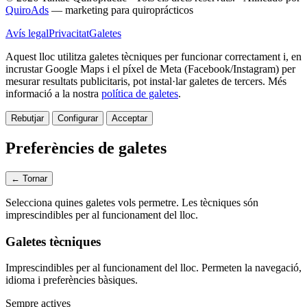
QuiroAds
— marketing para quiroprácticos
Avís legal
Privacitat
Galetes
Aquest lloc utilitza galetes tècniques per funcionar correctament i, en
incrustar Google Maps i el píxel de Meta (Facebook/Instagram) per
mesurar resultats publicitaris, pot instal·lar galetes de tercers.
Més
informació a la nostra
política de galetes
.
Rebutjar
Configurar
Acceptar
Preferències de galetes
← Tornar
Selecciona quines galetes vols permetre. Les tècniques són
imprescindibles per al funcionament del lloc.
Galetes tècniques
Imprescindibles per al funcionament del lloc. Permeten la navegació,
idioma i preferències bàsiques.
Sempre actives