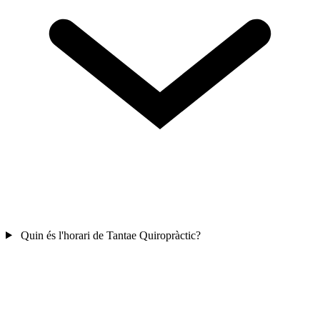
Quin és l'horari de Tantae Quiropràctic?