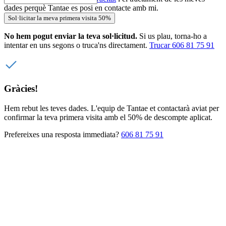
dades perquè Tantae es posi en contacte amb mi.
Sol·licitar la meva primera visita 50%
No hem pogut enviar la teva sol·licitud.
Si us plau, torna-ho a
intentar en uns segons o truca'ns directament.
Trucar 606 81 75 91
Gràcies!
Hem rebut les teves dades. L'equip de Tantae et contactarà aviat per
confirmar la teva primera visita amb el 50% de descompte aplicat.
Prefereixes una resposta immediata?
606 81 75 91