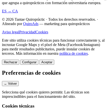
que agrupa a quiroprácticos con formación universitaria europea.
ES → CA
© 2026 Tantae Quiropràctic
·
Todos los derechos reservados.
·
Alineado por
QuiroAds
— marketing para quiroprácticos
Aviso legal
Privacidad
Cookies
Este sitio utiliza cookies técnicas para funcionar correctamente y, al
incrustar Google Maps y el píxel de Meta (Facebook/Instagram)
para medir resultados publicitarios, puede instalar cookies de
terceros.
Más información en nuestra
política de cookies
.
Rechazar
Configurar
Aceptar
Preferencias de cookies
← Volver
Selecciona qué cookies quieres permitir. Las técnicas son
imprescindibles para el funcionamiento del sitio.
Cookies técnicas