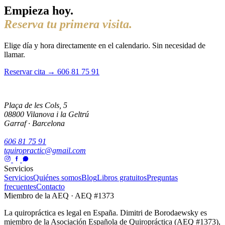
Empieza hoy.
Reserva tu primera visita.
Elige día y hora directamente en el calendario. Sin necesidad de
llamar.
Reservar cita →
606 81 75 91
Plaça de les Cols, 5
08800 Vilanova i la Geltrú
Garraf · Barcelona
606 81 75 91
tquiropractic@gmail.com
Servicios
Servicios
Quiénes somos
Blog
Libros gratuitos
Preguntas
frecuentes
Contacto
Miembro de la AEQ · AEQ #1373
La quiropráctica es legal en España. Dimitri de Borodaewsky es
miembro de la Asociación Española de Quiropráctica (AEQ #1373),