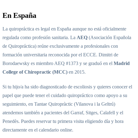
En España
La quiropráctica es legal en España aunque no está oficialmente
regulada como profesión sanitaria. La
AEQ
(Asociación Española
de Quiropráctica) reúne exclusivamente a profesionales con
formación universitaria reconocida por el ECCE. Dimitri de
Borodaewsky es miembro AEQ #1373 y se graduó en el
Madrid
College of Chiropractic (MCC)
en 2015.
Si tu hijo/a ha sido diagnosticado de escoliosis y quieres conocer el
papel que puede tener el cuidado quiropráctico como apoyo a su
seguimiento, en Tantae Quiropràctic (Vilanova i la Geltrú)
atendemos también a pacientes del Garraf, Sitges, Calafell y el
Penedès. Puedes reservar tu primera visita eligiendo día y hora
directamente en el calendario online.