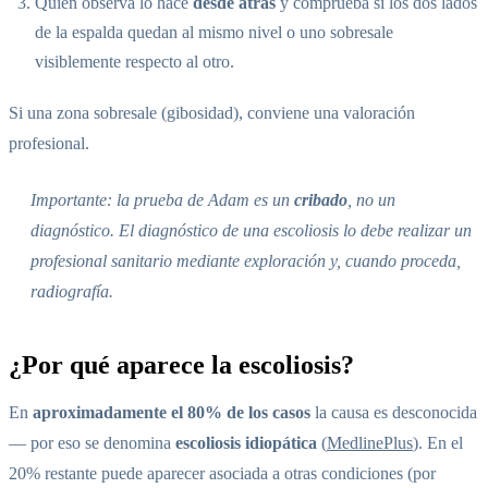
Quien observa lo hace
desde atrás
y comprueba si los dos lados
de la espalda quedan al mismo nivel o uno sobresale
visiblemente respecto al otro.
Si una zona sobresale (gibosidad), conviene una valoración
profesional.
Importante: la prueba de Adam es un
cribado
, no un
diagnóstico. El diagnóstico de una escoliosis lo debe realizar un
profesional sanitario mediante exploración y, cuando proceda,
radiografía.
¿Por qué aparece la escoliosis?
En
aproximadamente el 80% de los casos
la causa es desconocida
— por eso se denomina
escoliosis idiopática
(
MedlinePlus
). En el
20% restante puede aparecer asociada a otras condiciones (por