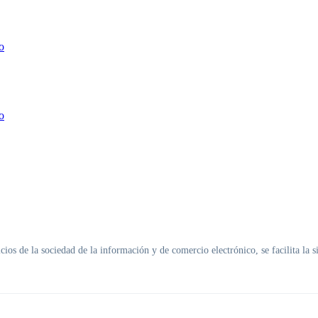
o
o
ios de la sociedad de la información y de comercio electrónico, se facilita la 