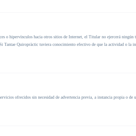
s o hipervínculos hacia otros sitios de Internet, el Titular no ejercerá ningún 
Si Tantae Quiropràctic tuviera conocimiento efectivo de que la actividad o la inf
s servicios ofrecidos sin necesidad de advertencia previa, a instancia propia o de