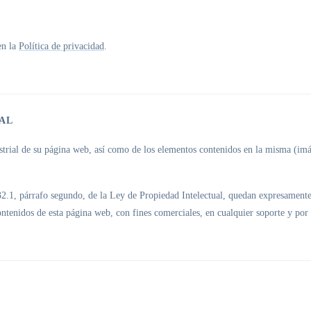
en la
Política de privacidad
.
IAL
ustrial de su página web, así como de los elementos contenidos en la misma (imá
 32.1, párrafo segundo, de la Ley de Propiedad Intelectual, quedan expresamente
ontenidos de esta página web, con fines comerciales, en cualquier soporte y por 