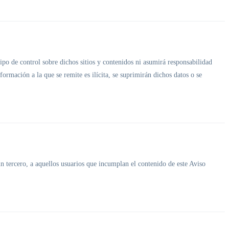
tipo de control sobre dichos sitios y contenidos ni asumirá responsabilidad
ormación a la que se remite es ilícita, se suprimirán dichos datos o se
 un tercero, a aquellos usuarios que incumplan el contenido de este Aviso