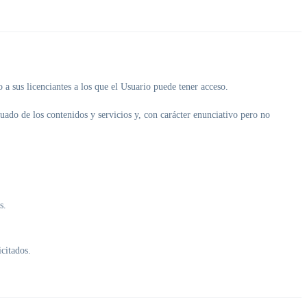
 a sus licenciantes a los que el Usuario puede tener acceso.
uado de los contenidos y servicios y, con carácter enunciativo pero no
s.
icitados.