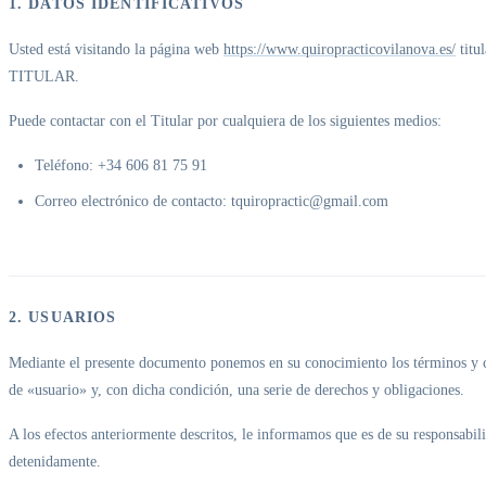
1. DATOS IDENTIFICATIVOS
Usted está visitando la página web
https://www.quiropracticovilanova.es/
titu
TITULAR.
Puede contactar con el Titular por cualquiera de los siguientes medios:
Teléfono: +34 606 81 75 91
Correo electrónico de contacto: tquiropractic@gmail.com
2. USUARIOS
Mediante el presente documento ponemos en su conocimiento los términos y con
de «usuario» y, con dicha condición, una serie de derechos y obligaciones.
A los efectos anteriormente descritos, le informamos que es de su responsabilid
detenidamente.