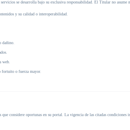
servicios se desarrolla bajo su exclusiva responsabilidad. El Titular no asume 
ntenidos y su calidad o interoperabilidad.
o dañino.
ados.
na web.
o fortuito o fuerza mayor.
es que considere oportunas en su portal. La vigencia de las citadas condiciones 