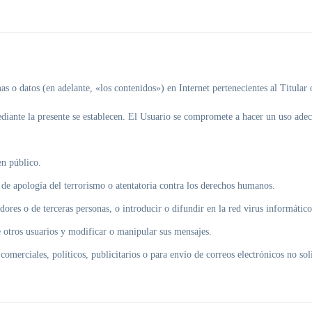
 o datos (en adelante, «los contenidos») en Internet pertenecientes al Titular o
diante la presente se establecen. El Usuario se compromete a hacer un uso adec
den público.
 de apología del terrorismo o atentatoria contra los derechos humanos.
dores o de terceras personas, o introducir o difundir en la red virus informático
de otros usuarios y modificar o manipular sus mensajes.
 comerciales, políticos, publicitarios o para envío de correos electrónicos no sol