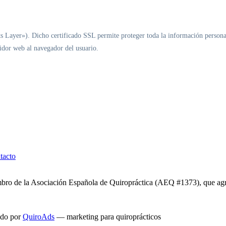
s Layer»). Dicho certificado SSL permite proteger toda la información personal
idor web al navegador del usuario.
tacto
bro de la Asociación Española de Quiropráctica (AEQ #1373), que agru
do por
QuiroAds
— marketing para quiroprácticos