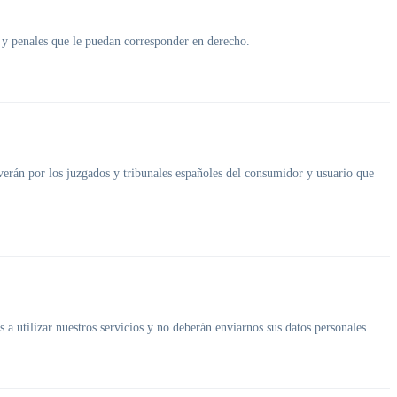
es y penales que le puedan corresponder en derecho.
olverán por los juzgados y tribunales españoles del consumidor y usuario que
a utilizar nuestros servicios y no deberán enviarnos sus datos personales.