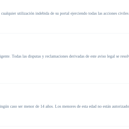
cualquier utilización indebida de su portal ejerciendo todas las acciones civil
vigente. Todas las disputas y reclamaciones derivadas de este aviso legal se res
ngún caso ser menor de 14 años. Los menores de esta edad no están autorizados 