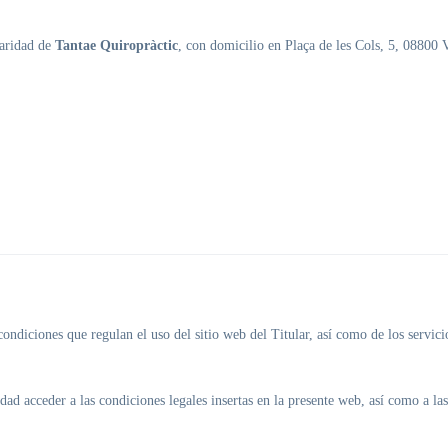
laridad de
Tantae Quiropràctic
, con domicilio en Plaça de les Cols, 5, 08800
diciones que regulan el uso del sitio web del Titular, así como de los servici
ad acceder a las condiciones legales insertas en la presente web, así como a las 