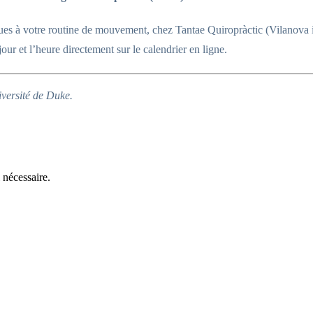
iques à votre routine de mouvement, chez Tantae Quiropràctic (Vilanova i
our et l’heure directement sur le calendrier en ligne.
iversité de Duke.
 nécessaire.