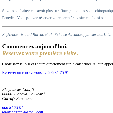
Si vous souhaitez en savoir plus sur l’intégration des soins chiroprat
Penedès. Vous pouvez réserver votre première visite en choisissant le j
Référence : Nenad Bursac et al., Science Advances, janvier 2021. Un
Commencez aujourd'hui.
Réservez votre première visite.
Choisissez le jour et l'heure directement sur le calendrier. Aucun appel
Réserver un rendez-vous →
606 81 75 91
Plaça de les Cols, 5
08800 Vilanova i la Geltrú
Garraf · Barcelona
606 81 75 91
tquiropractic@gmail.com