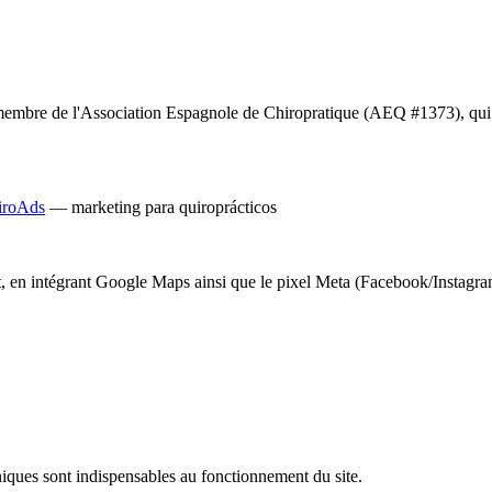
membre de l'Association Espagnole de Chiropratique (AEQ #1373), qui r
iroAds
— marketing para quiroprácticos
t, en intégrant Google Maps ainsi que le pixel Meta (Facebook/Instagram) 
niques sont indispensables au fonctionnement du site.