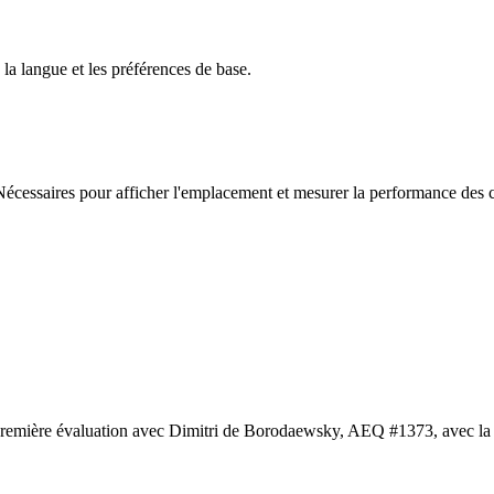
 la langue et les préférences de base.
. Nécessaires pour afficher l'emplacement et mesurer la performance d
 première évaluation avec Dimitri de Borodaewsky, AEQ #1373, avec la