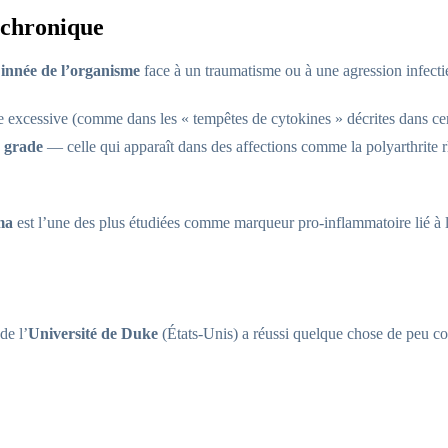
 chronique
 innée de l’organisme
face à un traumatisme ou à une agression infectieus
e excessive (comme dans les « tempêtes de cytokines » décrites dans c
 grade
— celle qui apparaît dans des affections comme la polyarthrite 
ma
est l’une des plus étudiées comme marqueur pro-inflammatoire lié à 
de l’
Université de Duke
(États-Unis) a réussi quelque chose de peu co