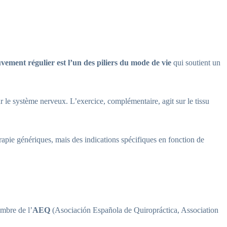
ement régulier est l’un des piliers du mode de vie
qui soutient un
ur le système nerveux. L’exercice, complémentaire, agit sur le tissu
ie génériques, mais des indications spécifiques en fonction de
mbre de l’
AEQ
(Asociación Española de Quiropráctica, Association