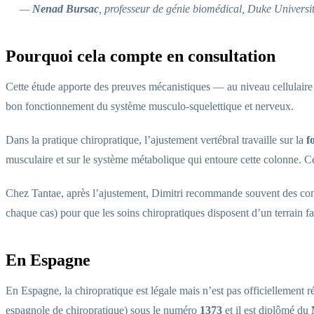
—
Nenad Bursac
, professeur de génie biomédical, Duke Universit
Pourquoi cela compte en consultation
Cette étude apporte des preuves mécanistiques — au niveau cellulaire 
bon fonctionnement du système musculo-squelettique et nerveux.
Dans la pratique chiropratique, l’ajustement vertébral travaille sur la
f
musculaire et sur le système métabolique qui entoure cette colonne. Ce
Chez Tantae, après l’ajustement, Dimitri recommande souvent des con
chaque cas) pour que les soins chiropratiques disposent d’un terrain fav
En Espagne
En Espagne, la chiropratique est légale mais n’est pas officiellemen
espagnole de chiropratique) sous le numéro
1373
et il est diplômé du