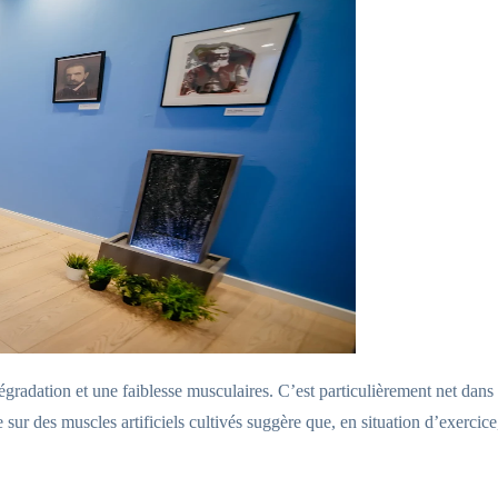
radation et une faiblesse musculaires. C’est particulièrement net dan
 sur des muscles artificiels cultivés suggère que, en situation d’exerc