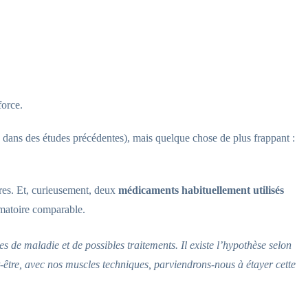
force.
dans des études précédentes), mais quelque chose de plus frappant :
ires. Et, curieusement, deux
médicaments habituellement utilisés
mmatoire comparable.
de maladie et de possibles traitements. Il existe l’hypothèse selon
-être, avec nos muscles techniques, parviendrons-nous à étayer cette