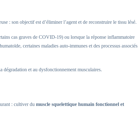
e : son objectif est d’éliminer l’agent et de reconstruire le tissu lésé.
ertains cas graves de COVID-19) ou lorsque la réponse inflammatoire
rhumatoïde, certaines maladies auto-immunes et des processus associés
la dégradation et au dysfonctionnement musculaires.
urant : cultiver du
muscle squelettique humain fonctionnel et