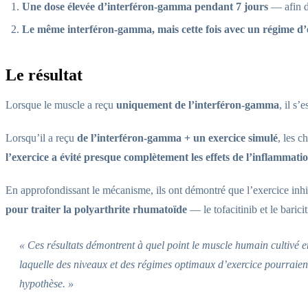
Une dose élevée d’interféron-gamma pendant 7 jours
— afin d
Le même interféron-gamma, mais cette fois avec un régime d’
Le résultat
Lorsque le muscle a reçu
uniquement de l’interféron-gamma
, il s’
Lorsqu’il a reçu
de l’interféron-gamma + un exercice simulé
, les 
l’exercice a évité presque complètement les effets de l’inflammat
En approfondissant le mécanisme, ils ont démontré que l’exercice inh
pour traiter la polyarthrite rhumatoïde
— le tofacitinib et le bari
« Ces résultats démontrent à quel point le muscle humain cultivé e
laquelle des niveaux et des régimes optimaux d’exercice pourraient
hypothèse. »