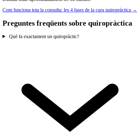
Com funciona tota la consulta: les 4 fases de la cura quiropràctica →
Preguntes freqüents sobre quiropràctica
Què fa exactament un quiropràctic?