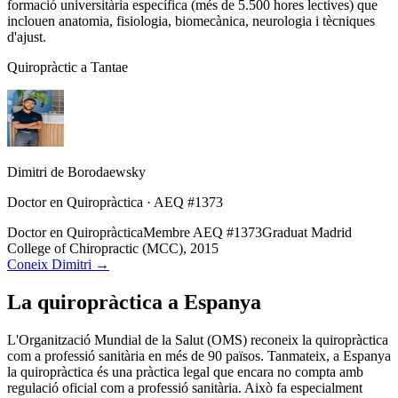
formació universitària específica (més de 5.500 hores lectives) que
inclouen anatomia, fisiologia, biomecànica, neurologia i tècniques
d'ajust.
Quiropràctic a Tantae
Dimitri de Borodaewsky
Doctor en Quiropràctica · AEQ #1373
Doctor en Quiropràctica
Membre AEQ #1373
Graduat Madrid
College of Chiropractic (MCC), 2015
Coneix Dimitri →
La quiropràctica a Espanya
L'Organització Mundial de la Salut (OMS) reconeix la quiropràctica
com a professió sanitària en més de 90 països. Tanmateix, a Espanya
la quiropràctica és una pràctica legal que encara no compta amb
regulació oficial com a professió sanitària. Això fa especialment