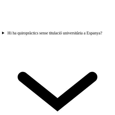
Hi ha quiropràctics sense titulació universitària a Espanya?