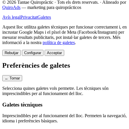
© 2026 Tantae Quiropràctic
·
Tots els drets reservats.
·
Alineado por
QuiroAds
— marketing para quiroprácticos
Avís legal
Privacitat
Galetes
Aquest lloc utilitza galetes tècniques per funcionar correctament i, en
incrustar Google Maps i el píxel de Meta (Facebook/Instagram) per
mesurar resultats publicitaris, pot instal·lar galetes de tercers.
Més
informació a la nostra
política de galetes
.
Rebutjar
Configurar
Acceptar
Preferències de galetes
← Tornar
Selecciona quines galetes vols permetre. Les tècniques són
imprescindibles per al funcionament del lloc.
Galetes tècniques
Imprescindibles per al funcionament del lloc. Permeten la navegació,
idioma i preferències bàsiques.