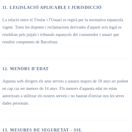
11. LEGISLACIÓ APLICABLE I JURISDICCIÓ
La relació entre el Titular i l'Usuari es regirà per la normativa espanyola
vigent. Totes les disputes i reclamacions derivades d'aquest avís legal es
resoldran pels jutjats i tribunals espanyols del consumidor i usuari que
resultin competents de Barcelona.
12. MENORS D'EDAT
Aquesta web dirigeix els seus serveis a usuaris majors de 18 anys no podent
en cap cas ser menors de 14 anys. Els menors d'aquesta edat no estan
autoritzats a utilitzar els nostres serveis i no hauran d'enviar-nos les seves
dades personals.
13. MESURES DE SEGURETAT - SSL