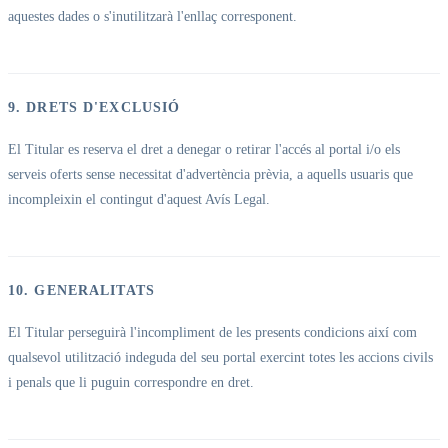
aquestes dades o s'inutilitzarà l'enllaç corresponent.
9. DRETS D'EXCLUSIÓ
El Titular es reserva el dret a denegar o retirar l'accés al portal i/o els
serveis oferts sense necessitat d'advertència prèvia, a aquells usuaris que
incompleixin el contingut d'aquest Avís Legal.
10. GENERALITATS
El Titular perseguirà l'incompliment de les presents condicions així com
qualsevol utilització indeguda del seu portal exercint totes les accions civils
i penals que li puguin correspondre en dret.