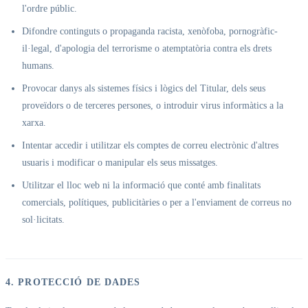
l'ordre públic.
Difondre continguts o propaganda racista, xenòfoba, pornogràfic-
il·legal, d'apologia del terrorisme o atemptatòria contra els drets
humans.
Provocar danys als sistemes físics i lògics del Titular, dels seus
proveïdors o de terceres persones, o introduir virus informàtics a la
xarxa.
Intentar accedir i utilitzar els comptes de correu electrònic d'altres
usuaris i modificar o manipular els seus missatges.
Utilitzar el lloc web ni la informació que conté amb finalitats
comercials, polítiques, publicitàries o per a l'enviament de correus no
sol·licitats.
4. PROTECCIÓ DE DADES