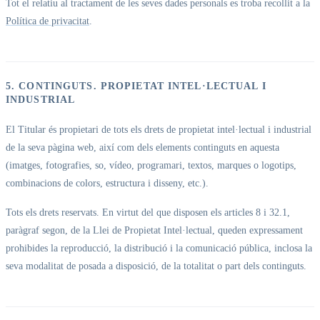
Tot el relatiu al tractament de les seves dades personals es troba recollit a la
Política de privacitat
.
5. CONTINGUTS. PROPIETAT INTEL·LECTUAL I
INDUSTRIAL
El Titular és propietari de tots els drets de propietat intel·lectual i industrial
de la seva pàgina web, així com dels elements continguts en aquesta
(imatges, fotografies, so, vídeo, programari, textos, marques o logotips,
combinacions de colors, estructura i disseny, etc.).
Tots els drets reservats. En virtut del que disposen els articles 8 i 32.1,
paràgraf segon, de la Llei de Propietat Intel·lectual, queden expressament
prohibides la reproducció, la distribució i la comunicació pública, inclosa la
seva modalitat de posada a disposició, de la totalitat o part dels continguts.