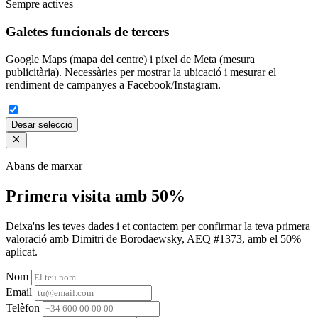
Sempre actives
Galetes funcionals de tercers
Google Maps (mapa del centre) i píxel de Meta (mesura
publicitària). Necessàries per mostrar la ubicació i mesurar el
rendiment de campanyes a Facebook/Instagram.
Desar selecció
Abans de marxar
Primera visita amb 50%
Deixa'ns les teves dades i et contactem per confirmar la teva primera
valoració amb Dimitri de Borodaewsky, AEQ #1373, amb el 50%
aplicat.
Nom
Email
Telèfon