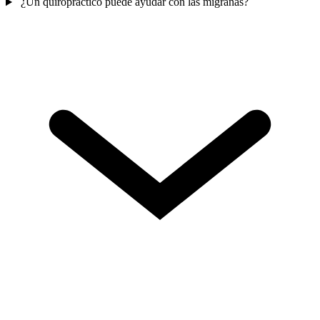
¿Un quiropráctico puede ayudar con las migrañas?