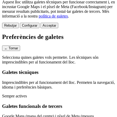
Aquest lloc utilitza galetes tècniques per funcionar correctament i, en
incrustar Google Maps i el píxel de Meta (Facebook/Instagram) per
mesurar resultats publicitaris, pot instal·lar galetes de tercers.
Més
informació a la nostra
política de galetes
.
Rebutjar
Configurar
Acceptar
Preferències de galetes
← Tornar
Selecciona quines galetes vols permetre. Les tècniques són
imprescindibles per al funcionament del lloc.
Galetes tècniques
Imprescindibles per al funcionament del lloc. Permeten la navegació,
idioma i preferències bàsiques.
Sempre actives
Galetes funcionals de tercers
Google Maps (mapa del centre) i píxel de Meta (mesura