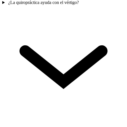
¿La quiropráctica ayuda con el vértigo?