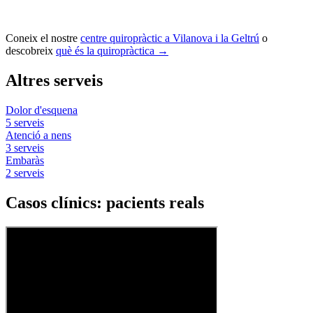
Coneix el nostre
centre quiropràctic a Vilanova i la Geltrú
o
descobreix
què és la quiropràctica →
Altres serveis
Dolor d'esquena
5 serveis
Atenció a nens
3 serveis
Embaràs
2 serveis
Casos clínics: pacients reals