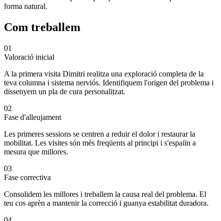
forma natural.
Com treballem
01
Valoració inicial
A la primera visita Dimitri realitza una exploració completa de la
teva columna i sistema nerviós. Identifiquem l'origen del problema i
dissenyem un pla de cura personalitzat.
02
Fase d'alleujament
Les primeres sessions se centren a reduir el dolor i restaurar la
mobilitat. Les visites són més freqüents al principi i s'espaiïn a
mesura que millores.
03
Fase correctiva
Consolidem les millores i treballem la causa real del problema. El
teu cos aprèn a mantenir la correcció i guanya estabilitat duradora.
04