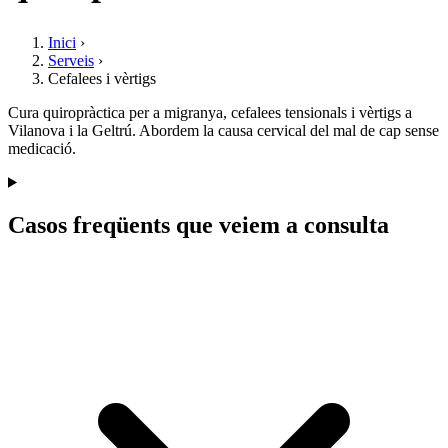
Inici
›
Serveis
›
Cefalees i vèrtigs
Cura quiropràctica per a migranya, cefalees tensionals i vèrtigs a
Vilanova i la Geltrú. Abordem la causa cervical del mal de cap sense
medicació.
Casos freqüents que veiem a consulta