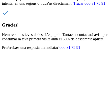
intentar en uns segons o truca'ns directament.
Trucar 606 81 75 91
Gràcies!
Hem rebut les teves dades. L'equip de Tantae et contactarà aviat per
confirmar la teva primera visita amb el 50% de descompte aplicat.
Prefereixes una resposta immediata?
606 81 75 91