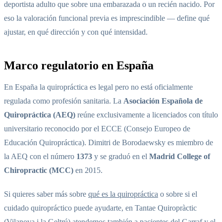
deportista adulto que sobre una embarazada o un recién nacido. Por
eso la valoración funcional previa es imprescindible — define qué
ajustar, en qué dirección y con qué intensidad.
Marco regulatorio en España
En España la quiropráctica es legal pero no está oficialmente
regulada como profesión sanitaria. La
Asociación Española de
Quiropráctica (AEQ)
reúne exclusivamente a licenciados con título
universitario reconocido por el ECCE (Consejo Europeo de
Educación Quiropráctica). Dimitri de Borodaewsky es miembro de
la AEQ con el número
1373
y se graduó en el
Madrid College of
Chiropractic (MCC)
en 2015.
Si quieres saber más sobre
qué es la quiropráctica
o sobre si el
cuidado quiropráctico puede ayudarte, en Tantae Quiropràctic
(Vilanova i la Geltrú) atendemos también a pacientes del Garraf y el