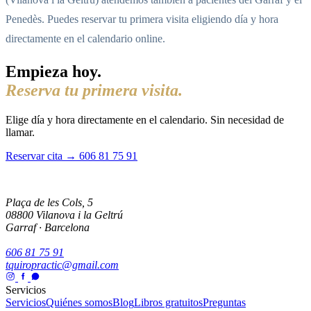
Penedès. Puedes reservar tu primera visita eligiendo día y hora
directamente en el calendario online.
Empieza hoy.
Reserva tu primera visita.
Elige día y hora directamente en el calendario. Sin necesidad de
llamar.
Reservar cita →
606 81 75 91
Plaça de les Cols, 5
08800 Vilanova i la Geltrú
Garraf · Barcelona
606 81 75 91
tquiropractic@gmail.com
Servicios
Servicios
Quiénes somos
Blog
Libros gratuitos
Preguntas