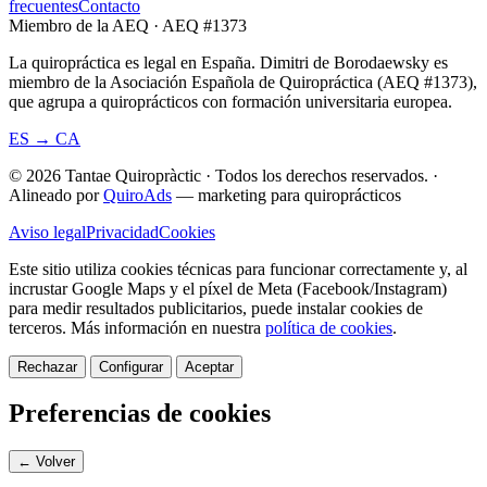
frecuentes
Contacto
Miembro de la AEQ · AEQ #1373
La quiropráctica es legal en España. Dimitri de Borodaewsky es
miembro de la Asociación Española de Quiropráctica (AEQ #1373),
que agrupa a quiroprácticos con formación universitaria europea.
ES → CA
© 2026 Tantae Quiropràctic
·
Todos los derechos reservados.
·
Alineado por
QuiroAds
— marketing para quiroprácticos
Aviso legal
Privacidad
Cookies
Este sitio utiliza cookies técnicas para funcionar correctamente y, al
incrustar Google Maps y el píxel de Meta (Facebook/Instagram)
para medir resultados publicitarios, puede instalar cookies de
terceros.
Más información en nuestra
política de cookies
.
Rechazar
Configurar
Aceptar
Preferencias de cookies
← Volver