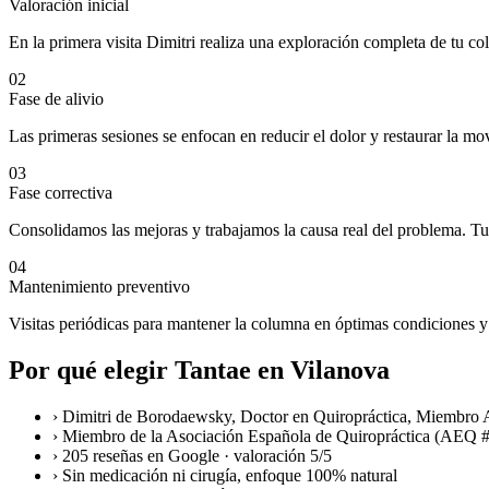
Valoración inicial
En la primera visita Dimitri realiza una exploración completa de tu c
02
Fase de alivio
Las primeras sesiones se enfocan en reducir el dolor y restaurar la mo
03
Fase correctiva
Consolidamos las mejoras y trabajamos la causa real del problema. Tu
04
Mantenimiento preventivo
Visitas periódicas para mantener la columna en óptimas condiciones y 
Por qué elegir Tantae en Vilanova
›
Dimitri de Borodaewsky, Doctor en Quiropráctica, Miembr
›
Miembro de la Asociación Española de Quiropráctica (AEQ #13
›
205 reseñas en Google · valoración 5/5
›
Sin medicación ni cirugía, enfoque 100% natural