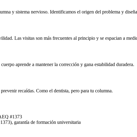
olumna y sistema nervioso. Identificamos el origen del problema y dise
vilidad. Las visitas son más frecuentes al principio y se espacian a med
 cuerpo aprende a mantener la corrección y gana estabilidad duradera.
prevenir recaídas. Como el dentista, pero para tu columna.
o AEQ #1373
73), garantía de formación universitaria