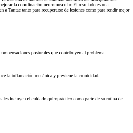
 mejorar la coordinación neuromuscular. El resultado es una
den a Tantae tanto para recuperarse de lesiones como para rendir mejor
as compensaciones posturales que contribuyen al problema.
educe la inflamación mecánica y previene la cronicidad.
nales incluyen el cuidado quiropráctico como parte de su rutina de