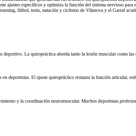
ante ajustes específicos y optimiza la función del sistema nervioso para
running, fútbol, tenis, natación y ciclismo de Vilanova y el Garraf acu
ento deportivo. La quiropráctica aborda tanto la lesión muscular como l
 en deportistas. El ajuste quiropráctico restaura la función articular, r
ovimiento y la coordinación neuromuscular. Muchos deportistas profesio