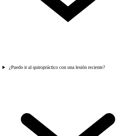
¿Puedo ir al quiropráctico con una lesión reciente?