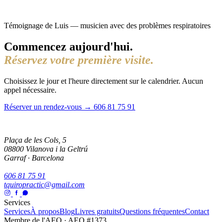
Témoignage de Luis — musicien avec des problèmes respiratoires
Commencez aujourd'hui.
Réservez votre première visite.
Choisissez le jour et l'heure directement sur le calendrier. Aucun
appel nécessaire.
Réserver un rendez-vous →
606 81 75 91
Plaça de les Cols, 5
08800 Vilanova i la Geltrú
Garraf · Barcelona
606 81 75 91
tquiropractic@gmail.com
Services
Services
À propos
Blog
Livres gratuits
Questions fréquentes
Contact
Membre de l'AEQ · AEQ #1373