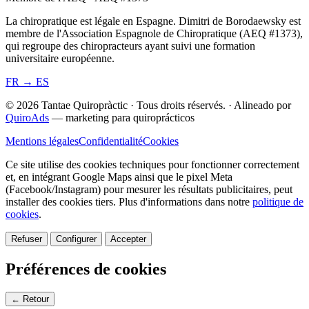
La chiropratique est légale en Espagne. Dimitri de Borodaewsky est
membre de l'Association Espagnole de Chiropratique (AEQ #1373),
qui regroupe des chiropracteurs ayant suivi une formation
universitaire européenne.
FR → ES
© 2026 Tantae Quiropràctic
·
Tous droits réservés.
·
Alineado por
QuiroAds
— marketing para quiroprácticos
Mentions légales
Confidentialité
Cookies
Ce site utilise des cookies techniques pour fonctionner correctement
et, en intégrant Google Maps ainsi que le pixel Meta
(Facebook/Instagram) pour mesurer les résultats publicitaires, peut
installer des cookies tiers.
Plus d'informations dans notre
politique de
cookies
.
Refuser
Configurer
Accepter
Préférences de cookies
← Retour