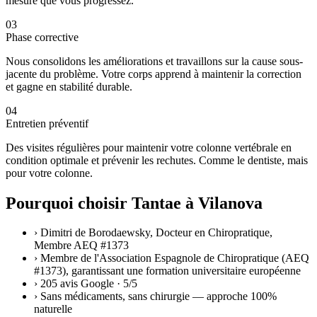
mesure que vous progressez.
03
Phase corrective
Nous consolidons les améliorations et travaillons sur la cause sous-
jacente du problème. Votre corps apprend à maintenir la correction
et gagne en stabilité durable.
04
Entretien préventif
Des visites régulières pour maintenir votre colonne vertébrale en
condition optimale et prévenir les rechutes. Comme le dentiste, mais
pour votre colonne.
Pourquoi choisir Tantae à Vilanova
›
Dimitri de Borodaewsky, Docteur en Chiropratique,
Membre AEQ #1373
›
Membre de l'Association Espagnole de Chiropratique (AEQ
#1373), garantissant une formation universitaire européenne
›
205 avis Google · 5/5
›
Sans médicaments, sans chirurgie — approche 100%
naturelle