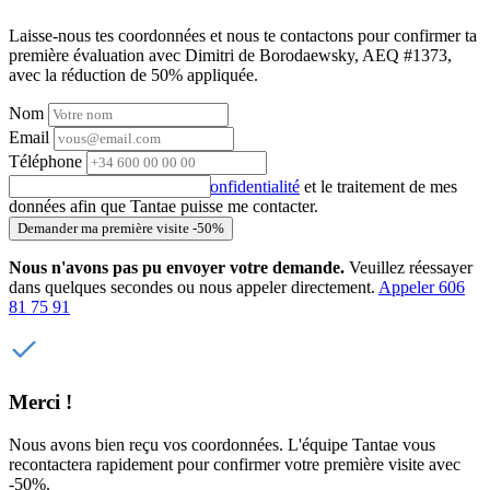
Laisse-nous tes coordonnées et nous te contactons pour confirmer ta
première évaluation avec Dimitri de Borodaewsky, AEQ #1373,
avec la réduction de 50% appliquée.
Nom
Email
Téléphone
J'accepte la
politique de confidentialité
et le traitement de mes
données afin que Tantae puisse me contacter.
Demander ma première visite -50%
Nous n'avons pas pu envoyer votre demande.
Veuillez réessayer
dans quelques secondes ou nous appeler directement.
Appeler 606
81 75 91
Merci !
Nous avons bien reçu vos coordonnées. L'équipe Tantae vous
recontactera rapidement pour confirmer votre première visite avec
-50%.