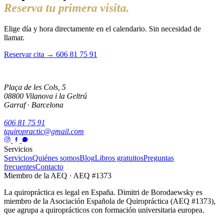
Reserva tu primera visita.
Elige día y hora directamente en el calendario. Sin necesidad de
llamar.
Reservar cita →
606 81 75 91
Plaça de les Cols, 5
08800 Vilanova i la Geltrú
Garraf · Barcelona
606 81 75 91
tquiropractic@gmail.com
Servicios
Servicios
Quiénes somos
Blog
Libros gratuitos
Preguntas
frecuentes
Contacto
Miembro de la AEQ · AEQ #1373
La quiropráctica es legal en España. Dimitri de Borodaewsky es
miembro de la Asociación Española de Quiropráctica (AEQ #1373),
que agrupa a quiroprácticos con formación universitaria europea.