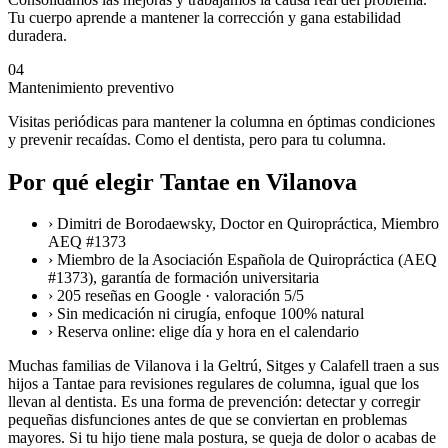
Tu cuerpo aprende a mantener la corrección y gana estabilidad
duradera.
04
Mantenimiento preventivo
Visitas periódicas para mantener la columna en óptimas condiciones
y prevenir recaídas. Como el dentista, pero para tu columna.
Por qué elegir Tantae en Vilanova
›
Dimitri de Borodaewsky, Doctor en Quiropráctica, Miembro
AEQ #1373
›
Miembro de la Asociación Española de Quiropráctica (AEQ
#1373), garantía de formación universitaria
›
205 reseñas en Google · valoración 5/5
›
Sin medicación ni cirugía, enfoque 100% natural
›
Reserva online: elige día y hora en el calendario
Muchas familias de Vilanova i la Geltrú, Sitges y Calafell traen a sus
hijos a Tantae para revisiones regulares de columna, igual que los
llevan al dentista. Es una forma de prevención: detectar y corregir
pequeñas disfunciones antes de que se conviertan en problemas
mayores. Si tu hijo tiene mala postura, se queja de dolor o acabas de