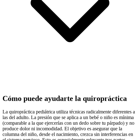
Cómo puede ayudarte la quiropráctica
La quiropráctica pediátrica utiliza técnicas radicalmente diferentes a
las del adulto. La presión que se aplica a un bebé o niño es mínima
(comparable a la que ejercerías con un dedo sobre tu párpado) y no
produce dolor ni incomodidad. El objetivo es asegurar que la
columna del niño, desde el nacimiento, crezca sin interferencias en
el sistema nervioso. Esto es especialmente relevante tras partos