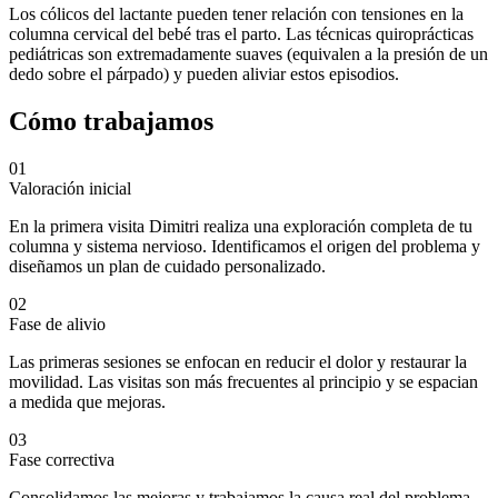
Los cólicos del lactante pueden tener relación con tensiones en la
columna cervical del bebé tras el parto. Las técnicas quiroprácticas
pediátricas son extremadamente suaves (equivalen a la presión de un
dedo sobre el párpado) y pueden aliviar estos episodios.
Cómo trabajamos
01
Valoración inicial
En la primera visita Dimitri realiza una exploración completa de tu
columna y sistema nervioso. Identificamos el origen del problema y
diseñamos un plan de cuidado personalizado.
02
Fase de alivio
Las primeras sesiones se enfocan en reducir el dolor y restaurar la
movilidad. Las visitas son más frecuentes al principio y se espacian
a medida que mejoras.
03
Fase correctiva
Consolidamos las mejoras y trabajamos la causa real del problema.