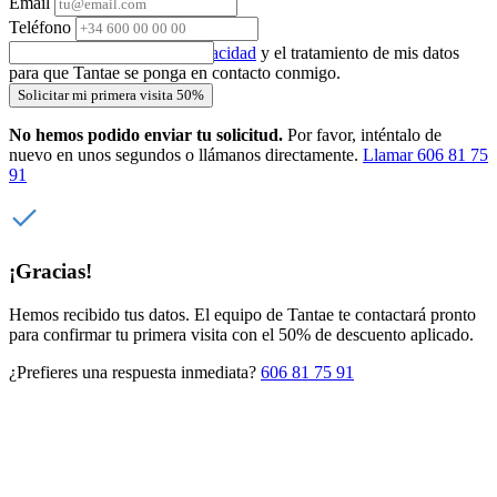
Email
Teléfono
Acepto la
política de privacidad
y el tratamiento de mis datos
para que Tantae se ponga en contacto conmigo.
Solicitar mi primera visita 50%
No hemos podido enviar tu solicitud.
Por favor, inténtalo de
nuevo en unos segundos o llámanos directamente.
Llamar 606 81 75
91
¡Gracias!
Hemos recibido tus datos. El equipo de Tantae te contactará pronto
para confirmar tu primera visita con el 50% de descuento aplicado.
¿Prefieres una respuesta inmediata?
606 81 75 91