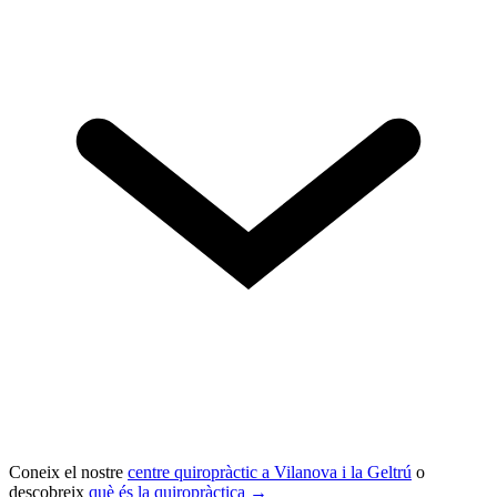
Coneix el nostre
centre quiropràctic a Vilanova i la Geltrú
o
descobreix
què és la quiropràctica →