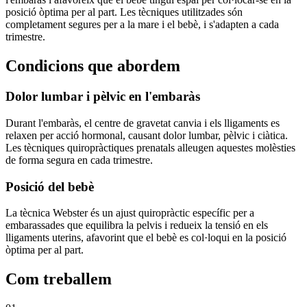
posició òptima per al part. Les tècniques utilitzades són
completament segures per a la mare i el bebè, i s'adapten a cada
trimestre.
Condicions que abordem
Dolor lumbar i pèlvic en l'embaràs
Durant l'embaràs, el centre de gravetat canvia i els lligaments es
relaxen per acció hormonal, causant dolor lumbar, pèlvic i ciàtica.
Les tècniques quiropràctiques prenatals alleugen aquestes molèsties
de forma segura en cada trimestre.
Posició del bebè
La tècnica Webster és un ajust quiropràctic específic per a
embarassades que equilibra la pelvis i redueix la tensió en els
lligaments uterins, afavorint que el bebè es col·loqui en la posició
òptima per al part.
Com treballem