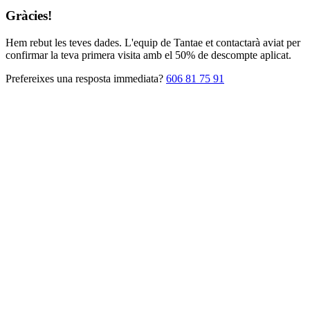
Gràcies!
Hem rebut les teves dades. L'equip de Tantae et contactarà aviat per
confirmar la teva primera visita amb el 50% de descompte aplicat.
Prefereixes una resposta immediata?
606 81 75 91