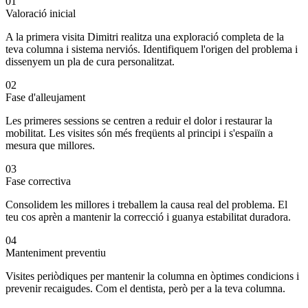
01
Valoració inicial
A la primera visita Dimitri realitza una exploració completa de la
teva columna i sistema nerviós. Identifiquem l'origen del problema i
dissenyem un pla de cura personalitzat.
02
Fase d'alleujament
Les primeres sessions se centren a reduir el dolor i restaurar la
mobilitat. Les visites són més freqüents al principi i s'espaiïn a
mesura que millores.
03
Fase correctiva
Consolidem les millores i treballem la causa real del problema. El
teu cos aprèn a mantenir la correcció i guanya estabilitat duradora.
04
Manteniment preventiu
Visites periòdiques per mantenir la columna en òptimes condicions i
prevenir recaigudes. Com el dentista, però per a la teva columna.