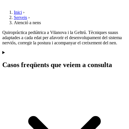
Inici
›
Serveis
›
Atenció a nens
Quiropràctica pediàtrica a Vilanova i la Geltrú. Tècniques suaus
adaptades a cada edat per afavorir el desenvolupament del sistema
nerviós, corregir la postura i acompanyar el creixement del nen.
Casos freqüents que veiem a consulta