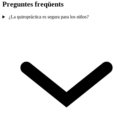
Preguntes freqüents
¿La quiropráctica es segura para los niños?