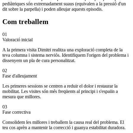
pediàtriques són extremadament suaus (equivalen a la pressió d'un
dit sobre la parpella) i poden alleujar aquests episodis.
Com treballem
01
Valoració inicial
A la primera visita Dimitri realitza una exploració completa de la
teva columna i sistema nerviós. Identifiquem l'origen del problema i
dissenyem un pla de cura personalitzat.
02
Fase d'alleujament
Les primeres sessions se centren a reduir el dolor i restaurar la
mobilitat. Les visites són més freqüents al principi i s'espaiïn a
mesura que millores.
03
Fase correctiva
Consolidem les millores i treballem la causa real del problema. El
teu cos aprèn a mantenir la correcció i guanya estabilitat duradora.