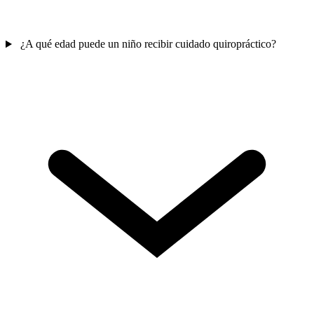
¿A qué edad puede un niño recibir cuidado quiropráctico?