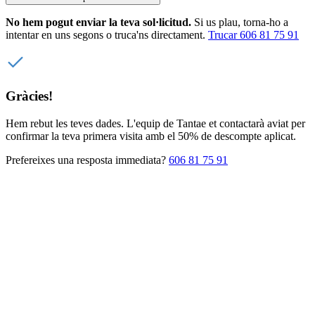
No hem pogut enviar la teva sol·licitud.
Si us plau, torna-ho a
intentar en uns segons o truca'ns directament.
Trucar 606 81 75 91
Gràcies!
Hem rebut les teves dades. L'equip de Tantae et contactarà aviat per
confirmar la teva primera visita amb el 50% de descompte aplicat.
Prefereixes una resposta immediata?
606 81 75 91