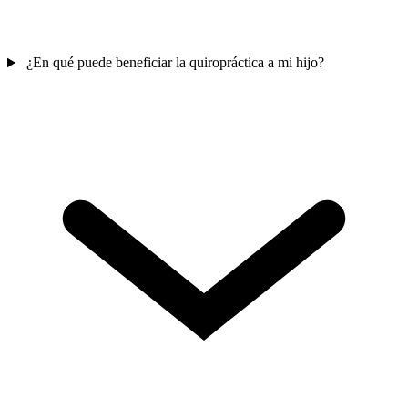
¿En qué puede beneficiar la quiropráctica a mi hijo?