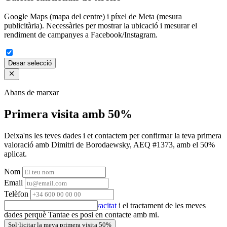
Google Maps (mapa del centre) i píxel de Meta (mesura
publicitària). Necessàries per mostrar la ubicació i mesurar el
rendiment de campanyes a Facebook/Instagram.
Desar selecció
Abans de marxar
Primera visita amb 50%
Deixa'ns les teves dades i et contactem per confirmar la teva primera
valoració amb Dimitri de Borodaewsky, AEQ #1373, amb el 50%
aplicat.
Nom
Email
Telèfon
Accepto la
política de privacitat
i el tractament de les meves
dades perquè Tantae es posi en contacte amb mi.
Sol·licitar la meva primera visita 50%