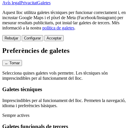
Avís legal
Privacitat
Galetes
Aquest lloc utilitza galetes tècniques per funcionar correctament i, en
incrustar Google Maps i el píxel de Meta (Facebook/Instagram) per
mesurar resultats publicitaris, pot instal·lar galetes de tercers.
Més
informació a la nostra
política de galetes
.
Rebutjar
Configurar
Acceptar
Preferències de galetes
← Tornar
Selecciona quines galetes vols permetre. Les tècniques són
imprescindibles per al funcionament del lloc.
Galetes tècniques
Imprescindibles per al funcionament del lloc. Permeten la navegació,
idioma i preferències bàsiques.
Sempre actives
Galetes funcionals de tercers