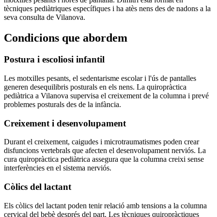
tècniques pediàtriques específiques i ha atès nens des de nadons a la
seva consulta de Vilanova.
Condicions que abordem
Postura i escoliosi infantil
Les motxilles pesants, el sedentarisme escolar i l'ús de pantalles
generen desequilibris posturals en els nens. La quiropràctica
pediàtrica a Vilanova supervisa el creixement de la columna i prevé
problemes posturals des de la infància.
Creixement i desenvolupament
Durant el creixement, caigudes i microtraumatismes poden crear
disfuncions vertebrals que afecten el desenvolupament nerviós. La
cura quiropràctica pediàtrica assegura que la columna creixi sense
interferències en el sistema nerviós.
Còlics del lactant
Els còlics del lactant poden tenir relació amb tensions a la columna
cervical del bebè després del part. Les tècniques quiropràctiques