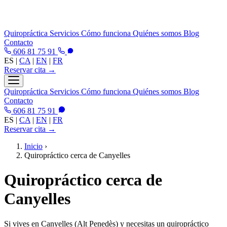
Quiropráctica
Servicios
Cómo funciona
Quiénes somos
Blog
Contacto
606 81 75 91
ES
|
CA
|
EN
|
FR
Reservar cita →
Quiropráctica
Servicios
Cómo funciona
Quiénes somos
Blog
Contacto
606 81 75 91
ES
|
CA
|
EN
|
FR
Reservar cita →
Inicio
›
Quiropráctico cerca de Canyelles
Quiropráctico cerca de
Canyelles
Si vives en Canyelles (Alt Penedès) y necesitas un quiropráctico