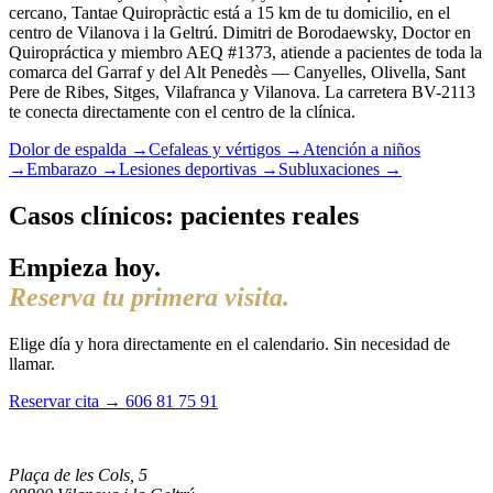
cercano, Tantae Quiropràctic está a 15 km de tu domicilio, en el
centro de Vilanova i la Geltrú. Dimitri de Borodaewsky, Doctor en
Quiropráctica y miembro AEQ #1373, atiende a pacientes de toda la
comarca del Garraf y del Alt Penedès — Canyelles, Olivella, Sant
Pere de Ribes, Sitges, Vilafranca y Vilanova. La carretera BV-2113
te conecta directamente con el centro de la clínica.
Dolor de espalda →
Cefaleas y vértigos →
Atención a niños
→
Embarazo →
Lesiones deportivas →
Subluxaciones →
Casos clínicos: pacientes reales
Empieza hoy.
Reserva tu primera visita.
Elige día y hora directamente en el calendario. Sin necesidad de
llamar.
Reservar cita →
606 81 75 91
Plaça de les Cols, 5