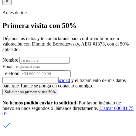
Antes de irte
Primera visita con 50%
Déjanos tus datos y te contactamos para confirmar tu primera
valoración con Dimitri de Borodaewsky, AEQ #1373, con el 50%
aplicado.
Nombre
Email
Teléfono
Acepto la
política de privacidad
y el tratamiento de mis datos
para que Tantae se ponga en contacto conmigo.
Solicitar mi primera visita 50%
No hemos podido enviar tu solicitud.
Por favor, inténtalo de
nuevo en unos segundos o llámanos directamente.
Llamar 606 81 75
91